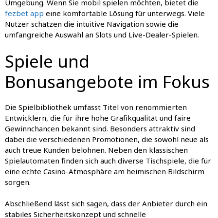
Umgebung. Wenn Sie mobil spielen möchten, bietet die
fezbet app
eine komfortable Lösung für unterwegs. Viele
Nutzer schätzen die intuitive Navigation sowie die
umfangreiche Auswahl an Slots und Live-Dealer-Spielen.
Spiele und
Bonusangebote im Fokus
Die Spielbibliothek umfasst Titel von renommierten
Entwicklern, die für ihre hohe Grafikqualität und faire
Gewinnchancen bekannt sind. Besonders attraktiv sind
dabei die verschiedenen Promotionen, die sowohl neue als
auch treue Kunden belohnen. Neben den klassischen
Spielautomaten finden sich auch diverse Tischspiele, die für
eine echte Casino-Atmosphäre am heimischen Bildschirm
sorgen.
Abschließend lässt sich sagen, dass der Anbieter durch ein
stabiles Sicherheitskonzept und schnelle