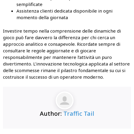
semplificate
Assistenza clienti dedicata disponibile in ogni
momento della giornata
Investire tempo nella comprensione delle dinamiche di
gioco può fare davvero la differenza per chi cerca un
approccio analitico e consapevole. Ricordate sempre di
consultare le regole aggiornate e di giocare
responsabilmente per mantenere l’attività un puro
divertimento. L’innovazione tecnologica applicata al settore
delle scommesse rimane il pilastro fondamentale su cui si
costruisce il successo di un operatore moderno.
Author:
Traffic Tail