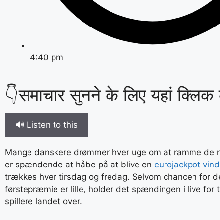
4:40 pm
👇समाचार सुनने के लिए यहां क्लिक क
🔊 Listen to this
Mange danskere drømmer hver uge om at ramme de rig
er spændende at håbe på at blive en
eurojackpot vind
trækkes hver tirsdag og fredag. Selvom chancen for de
førstepræmie er lille, holder det spændingen i live for 
spillere landet over.