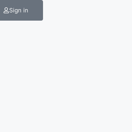
Sign in