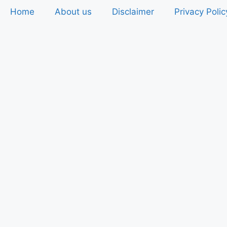
Home
About us
Disclaimer
Privacy Polic