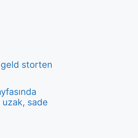
 geld storten
ayfasında
 uzak, sade