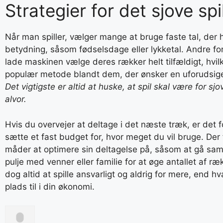
Strategier for det sjove spi
Når man spiller, vælger mange at bruge faste tal, der 
betydning, såsom fødselsdage eller lykketal. Andre fo
lade maskinen vælge deres rækker helt tilfældigt, hvil
populær metode blandt dem, der ønsker en uforudsigel
Det vigtigste er altid at huske, at spil skal være for sjo
alvor.
Hvis du overvejer at deltage i det næste træk, er det fo
sætte et fast budget for, hvor meget du vil bruge. Der 
måder at optimere sin deltagelse på, såsom at gå sa
pulje med venner eller familie for at øge antallet af ræ
dog altid at spille ansvarligt og aldrig for mere, end h
plads til i din økonomi.