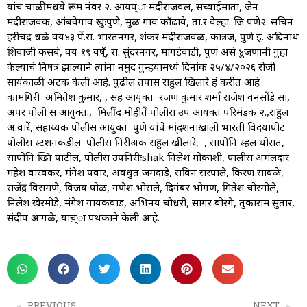
यांच चाळीमधये रूम नंवर २. आयप्ा मंदीराजवल, सच्वाईमाता, जेन
मंदीराजवक, आंबवेगाव खुःपुणे, मुळ गाव कॉढावे, ता.र वेल्हा. जि पणे२. सचिन
हरीचंद्र धळे वय४३ र्पे.रा. भारतनगर, शंकर मंदीराजवळ, कात्रज, पुणे इ. अदिनाथ
शिवाजी कसबे, वय १९ वष्ँ, रा. सुंदरनगर, मांगडेवाडी, पुणं असे ४ुजणानी गुहा
केल्याचे निषत्र झाल्याने त्यांना नमुद गुन्हयामध्ये दिनांक २५/४/२०२६ रोजी
सायंकाळी अटक केली आहे. पुढील तपास राहुल खिलारे हं करीत आहे
कामगिरी अमितेश कुमार, , सह आयृक्त रंजण कुमार शर्मा राजेश वनसोंडे सा,
अपर पोली स आयुक्त., मिलींद मोहीतें पोलीरा उप आयक्त परिमंडक २.,राहुल
आवारें, सहाय्यक पोलीस आयुक्त पुणे यांचे मा्ंदशंनाखाली भारती विदयापीट
पोलीस स्टशनकडील पोलीस निरीअक राहुल खीलारे, , सापोनि स्हल थोरात,
सापोनि ख्नि पाटील, पोलीस उपनिरीःshak निलेश मोकाशी, पालीस अंमलदार
महेश वारवकर, मंगेश पवार, अवधुत जमदाडे, सविन सरपाले, किरण सावळे,
राजेंद्र विरामणे, विजय पोळ, गणेश भोसले, दिगंबर भोगण, मितेश चोरमोले,
निलेश खेरमोडे, मंगेश गायकवाड, अभिनय चौधरी, सागर बोरगे, तुकाराम सुतार,
संदीप आगळे, यांच़्ा पथकाने केली आहे.
PREVIOUS
NEXT