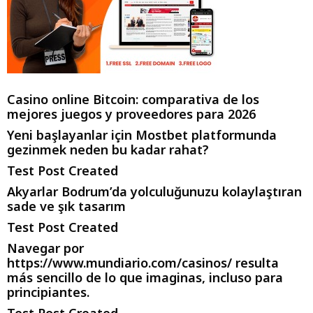
Casino online Bitcoin: comparativa de los
mejores juegos y proveedores para 2026
Yeni başlayanlar için Mostbet platformunda
gezinmek neden bu kadar rahat?
Test Post Created
Akyarlar Bodrum’da yolculuğunuzu kolaylaştıran
sade ve şık tasarım
Test Post Created
Navegar por
https://www.mundiario.com/casinos/ resulta
más sencillo de lo que imaginas, incluso para
principiantes.
Test Post Created