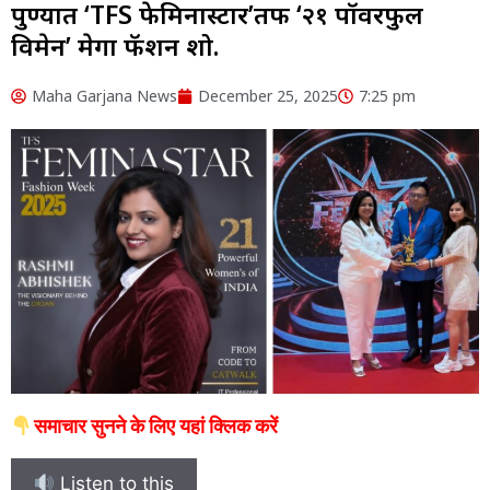
पुण्यात ‘TFS फेमिनास्टार’तर्फे ‘२१ पॉवरफुल
विमेन’ मेगा फॅशन शो.
Maha Garjana News
December 25, 2025
7:25 pm
समाचार सुनने के लिए यहां क्लिक करें
Listen to this